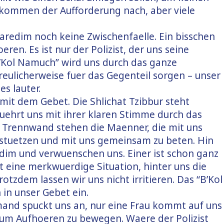
 kommen der Aufforderung nach, aber viele
haredim noch keine Zwischenfaelle. Ein bisschen
eren. Es ist nur der Polizist, der uns seine
’Kol Namuch” wird uns durch das ganze
eulicherweise fuer das Gegenteil sorgen – unser
s lauter.
it dem Gebet. Die Shlichat Tzibbur steht
fuehrt uns mit ihrer klaren Stimme durch das
r Trennwand stehen die Maenner, die mit uns
stuetzen und mit uns gemeinsam zu beten. Hin
dim und verwuenschen uns. Einer ist schon ganz
 ist eine merkwuerdige Situation, hinter uns die
otzdem lassen wir uns nicht irritieren. Das “B’Kol
 in unser Gebet ein.
mand spuckt uns an, nur eine Frau kommt auf uns
zum Aufhoeren zu bewegen. Waere der Polizist