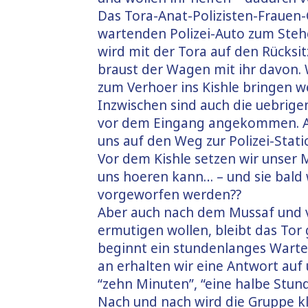
Das Tora-Anat-Polizisten-Fraue
wartenden Polizei-Auto zum Stehe
wird mit der Tora auf den Rücksit
braust der Wagen mit ihr davon. 
zum Verhoer ins Kishle bringen we
Inzwischen sind auch die uebrig
vor dem Eingang angekommen. All
uns auf den Weg zur Polizei-Stati
Vor dem Kishle setzen wir unser 
uns hoeren kann… – und sie bald
vorgeworfen werden??
Aber auch nach dem Mussaf und vi
ermutigen wollen, bleibt das Tor 
beginnt ein stundenlanges Warten
an erhalten wir eine Antwort auf
“zehn Minuten”, “eine halbe Stund
Nach und nach wird die Gruppe kl