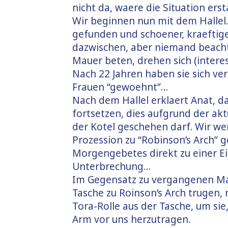
nicht da, waere die Situation ersta
Wir beginnen nun mit dem Hallel.
gefunden und schoener, kraeftige
dazwischen, aber niemand beachte
Mauer beten, drehen sich (interes
Nach 22 Jahren haben sie sich v
Frauen “gewoehnt”…
Nach dem Hallel erklaert Anat, d
fortsetzen, dies aufgrund der akt
der Kotel geschehen darf. Wir we
Prozession zu “Robinson’s Arch” 
Morgengebetes direkt zu einer E
Unterbrechung…
Im Gegensatz zu vergangenen Mal
Tasche zu Roinson’s Arch trugen,
Tora-Rolle aus der Tasche, um sie
Arm vor uns herzutragen.