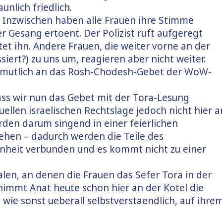
unlich friedlich.
 Inzwischen haben alle Frauen ihre Stimme
r Gesang ertoent. Der Polizist ruft aufgeregt
t ihn. Andere Frauen, die weiter vorne an der
siert?) zu uns um, reagieren aber nicht weiter.
ermutlich an das Rosh-Chodesh-Gebet der WoW-
ass wir nun das Gebet mit der Tora-Lesung
uellen israelischen Rechtslage jedoch nicht hier a
rden darum singend in einer feierlichen
gehen – dadurch werden die Teile des
inheit verbunden und es kommt nicht zu einer
en, an denen die Frauen das Sefer Tora in der
 nimmt Anat heute schon hier an der Kotel die
, wie sonst ueberall selbstverstaendlich, auf ihre