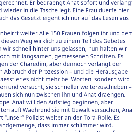
 gerechnet. Er bedraengt Anat sofort und verlang
wieder in die Tasche legt. Eine Frau duerfe hier
ich das Gesetzt eigentlich nur auf das Lesen aus
nbeirrt weiter. Alle 150 Frauen folgen ihr und de
 diesen Weg wirklich zu einem Teil des Gebetes
 wir schnell hinter uns gelassen, nun halten wir
noch mit langsamen, gemessenen Schritten. Es
gen der Charedim, aber dennoch verlangt der
gen Abbruch der Prozession – und die Herausgabe
laesst er es nicht mehr bei Worten, sondern wird
ken und versucht, sie schneller weiterzuschieben –
rauen sich nun zwischen ihn und Anat draengen.
ppe. Anat will den Aufstieg beginnen, aber
isten auf! Waehrend sie mit Gewalt versuchen, Ana
 “unser” Polizist weiter an der Tora-Rolle. Es
andgemenge, dass immer schlimmer wird.