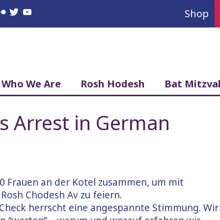
Shop
book
nstagram
Flickr
Twitter
YouTube
Who We Are
Rosh Hodesh
Bat Mitzva
’s Arrest in German
0 Frauen an der Kotel zusammen, um mit
osh Chodesh Av zu feiern.
 Check herrscht eine angespannte Stimmung. Wir