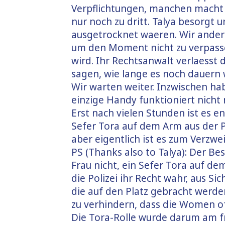
Verpflichtungen, manchen macht d
nur noch zu dritt. Talya besorgt 
ausgetrocknet waeren. Wir ande
um den Moment nicht zu verpass
wird. Ihr Rechtsanwalt verlaesst d
sagen, wie lange es noch dauern 
Wir warten weiter. Inzwischen ha
einzige Handy funktioniert nicht 
Erst nach vielen Stunden ist es 
Sefer Tora auf dem Arm aus der Po
aber eigentlich ist es zum Verzwe
PS (Thanks also to Talya): Der Be
Frau nicht, ein Sefer Tora auf de
die Polizei ihr Recht wahr, aus Si
die auf den Platz gebracht werde
zu verhindern, dass die Women of 
Die Tora-Rolle wurde darum am 