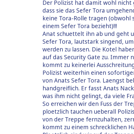
Der Polizist hat damit wohl nicht
dass sie das Sefer Tora umgehend 
keine Tora-Rolle tragen (obwohl s
einem Sefer Tora bezieht)!!!
Anat schuettelt ihn ab und geht u
Sefer Tora, lautstark singend, um
werden zu lassen. Die Kotel haben
auf das Security Gate zu. Immer 
kommt zu keinerlei Ausschreitun
Polizist weiterhin einen soforti
von Anats Sefer Tora. Laengst be
handgreiflich. Er fasst Anats Nac
was ihm nicht gelingt, da viele F
So erreichen wir den Fuss der Tre
ploetzlich tauchen ueberall Poliz
von der Treppe fernzuhalten, zerrt
kommt zu einem schrecklichen H