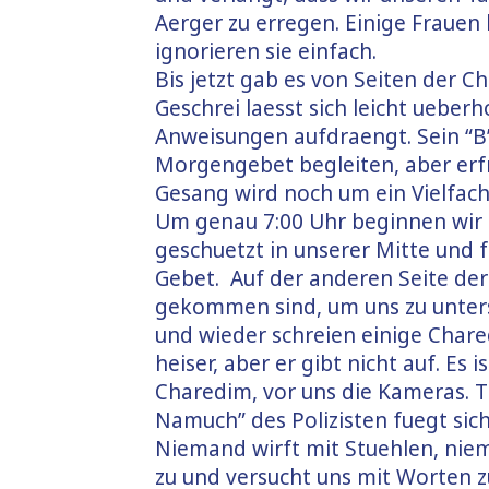
Aerger zu erregen. Einige Frauen
ignorieren sie einfach.
Bis jetzt gab es von Seiten der C
Geschrei laesst sich leicht ueberho
Anweisungen aufdraengt. Sein “B
Morgengebet begleiten, aber erfr
Gesang wird noch um ein Vielfache
Um genau 7:00 Uhr beginnen wir m
geschuetzt in unserer Mitte und 
Gebet. Auf der anderen Seite de
gekommen sind, um uns zu unter
und wieder schreien einige Chare
heiser, aber er gibt nicht auf. Es
Charedim, vor uns die Kameras. Tr
Namuch” des Polizisten fuegt sich
Niemand wirft mit Stuehlen, nie
zu und versucht uns mit Worten 