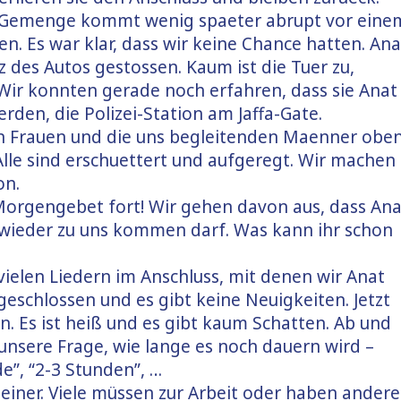
n-Gemenge kommt wenig spaeter abrupt vor eine
n. Es war klar, dass wir keine Chance hatten. Ana
z des Autos gestossen. Kaum ist die Tuer zu,
Wir konnten gerade noch erfahren, dass sie Anat
rden, die Polizei-Station am Jaffa-Gate.
en Frauen und die uns begleitenden Maenner obe
e sind erschuettert und aufgeregt. Wir machen
on.
Morgengebet fort! Wir gehen davon aus, dass Ana
 wieder zu uns kommen darf. Was kann ihr schon
elen Liedern im Anschluss, mit denen wir Anat
geschlossen und es gibt keine Neuigkeiten. Jetzt
. Es ist heiß und es gibt kaum Schatten. Ab und
 unsere Frage, wie lange es noch dauern wird –
e”, “2-3 Stunden”, …
einer. Viele müssen zur Arbeit oder haben andere