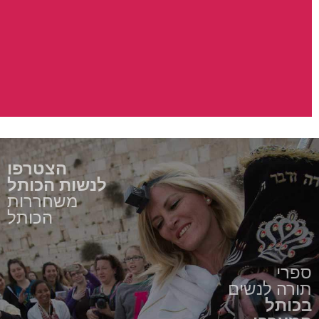
הצטרפו
לנשות הכותל
משחררות
הכותל
ספרי
תורה לנשים
בכותל