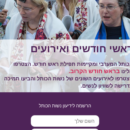
שי חודשים ואירועים
תל המערבי ומקיימות תפילת ראש חודש. הצטרפו
בראש חודש הקרוב.
נו
רפו לאירועים השונים של נשות הכותל והביעו תמיכה
ישה לשוויון לנשים.
הרשמה לידיעון נשות הכותל