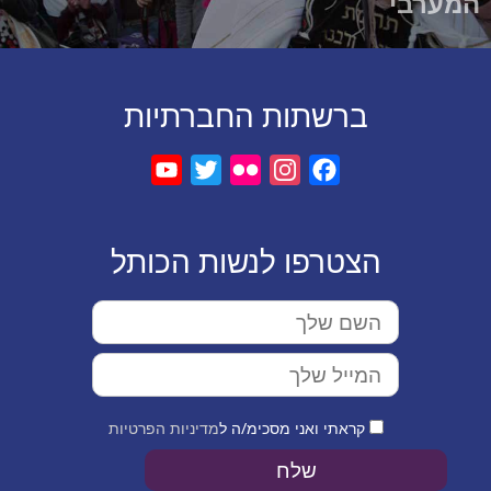
המערבי
ברשתות החברתיות
YouTube
Twitter
Instagram
Flickr
Facebook
הצטרפו לנשות הכותל
קראתי ואני מסכימ/ה ל
מדיניות הפרטיות