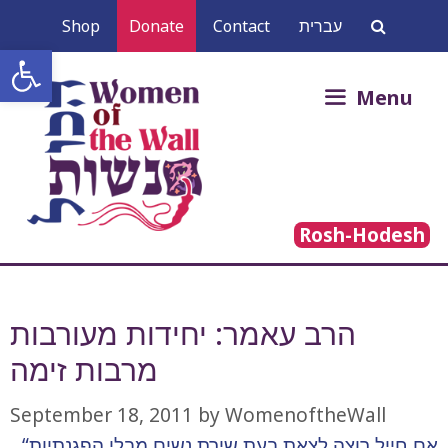
Skip
Shop
Donate
Contact
עברית
to
Open toolbar
content
Search
Menu
for:
Rosh-Hodesh
הרב עאמר: יחידות מעורבות
מרבות זימה
September 18, 2011
by
WomenoftheWall
“אם חייל רוצה לצאת בעת שירת נשים מבלי הפגנתיות