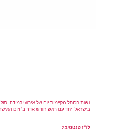
תוכן
נשות הכותל מקיימות יום של אירועי למידה וסו
בישראל, יחד עם ראש חודש אדר ב' ויום האישה ה
לו"ז טנטטיבי: