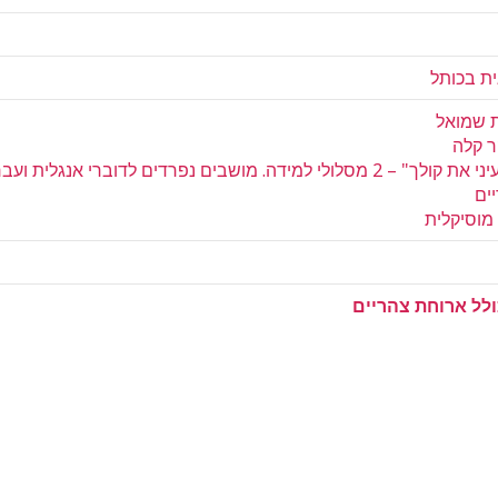
ית בכותל
 שמואל
 קלה
י למידה. מושבים נפרדים לדוברי אנגלית ועברית
ים
וסיקלית