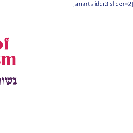
[smartslider3 slider=2]