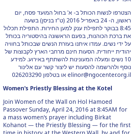
הצטרפו לנשות הכותל ב- א' בחול המועד פסח, יום
ראשון, ה- 24 באפריל 2016 (ט"ז בניסן) בשעה
8:45 בבוקר לתפילת ענק למען החירות. התפילת תכלול
את ברכת הכוהנות, בפעם הראשונה בהיסטוריה בכותל
על ידי נשים. עמדו איתנו בעזרת הנשים שבכותל בחוויה
יהודית ייחודית. הסעות חינם מרחבי הארץ לקבוצות של
10 נשים ומעלה המעונינות להשתתף באירוע. למידע
נוסף ולהרשמה להסעות יש ליצור קשר עם אלינור
elinor@ngocenter.org.il או בטלפון 026203290
Women's Priestly Blessing at the Kotel
Join Women of the Wall on Hol Hamoed
Passover Sunday, April 24, 2016 at 8:45AM for
a mass women's prayer including Birkat
Kohanot — the Priestly Blessing — for the first
time in history at the Western Wall, by and for