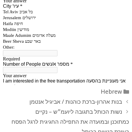
קטגוריות
Hebrew
בנות אהרון-ברכת כוהנות / אביגיל אנטמן
נשות הכותל בתגובה ליועמ״ש – נקיים
כמתוכנן ובמועדה את התפילה החגיגית לרגל הפסח
בעזרת הנשים בכותל