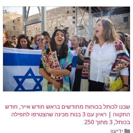
שבנו לכותל בכוחות מחודשים בראש חודש אייר, חודש
התקווה | ראיון עם 3 בנות מכינה שהצטרפו לתפילה
בכותל, 3 מתוך 250
קטגוריות
ידיעון