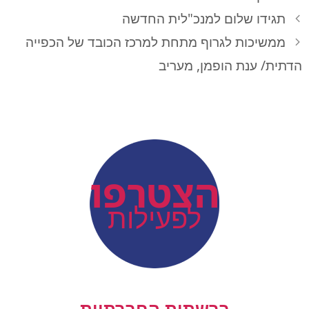
תגידו שלום למנכ"לית החדשה
ממשיכות לגרוף מתחת למרכז הכובד של הכפייה
הדתית/ ענת הופמן, מעריב
action
הצטרפו
לפעילות
ברשתות החברתיות