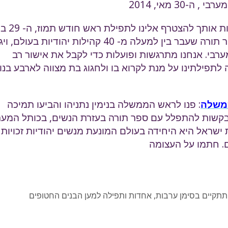
30 מאי, 2014
– אנו מזמינות אותך להצטרף א
2014. בתמוז יגיע לישראל ספר תורה שעבר בין למעלה מ- 40 קהילות יהודיות בעולם,
רבי. אנחנו מתרגשות ופועלות כדי לקבל את אישור רב
לתפילתינו על מנת לקרוא בו ולחגוג בת מצווה לארבע בנו
משלה
: פנו לראש הממשלה בנימין נתניהו והביעו תמיכה
קשות להתפלל עם ספר תורה בעזרת הנשים, בכותל המער
 ישראל היא היחידה בעולם המונעת מנשים יהודיות זכויות
ם. חתמו על העצומה
תקיים בסימן ערבות, אחדות ותפילה למען הבנים החטופים