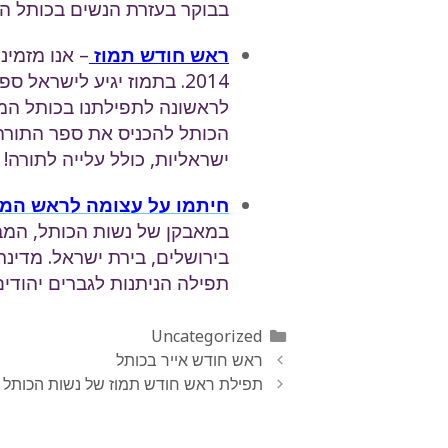
בבוקר בעזרת הנשים בכותל המערבי , ה-
ראש חודש תמוז
לראשונה לתפילתנו בכותל המע
הכותל להכניס את ספר התורה 
ישראליות, כולל עלייה לתורה!
חיתמו על עצומה לראש המ
במאבקן של נשות הכותל, המב
בירושלים, בירת ישראל. מדינת
תפילה הניתנות לגברים יהודי
קטגוריות
Uncategorized
ראש חודש אייר בכותל
תפילת ראש חודש תמוז של נשות הכותל ת