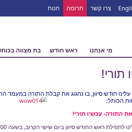
Engl
צרו קשר
תרומה
חנות
ש:
מי אנחנו
ראש חודש
בת מצווה בכותל
תורי!
 עלינו חודש סיוון, בו נחגוג את קבלת התורה במעמד הר
ות הכותל:
את התורה- עכשיו תורי!
– הצטרפו אלינו לתפילת ראש החודש 