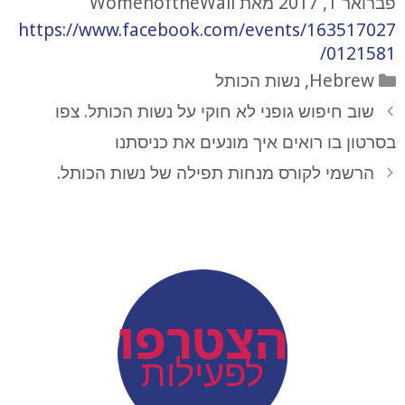
פברואר 1, 2017
מאת
WomenoftheWall
https://www.facebook.com/events/163517027
0121581/
קטגוריות
Hebrew
,
נשות הכותל
שוב חיפוש גופני לא חוקי על נשות הכותל. צפו
בסרטון בו רואים איך מונעים את כניסתנו
הרשמי לקורס מנחות תפילה של נשות הכותל.
action
הצטרפו
לפעילות